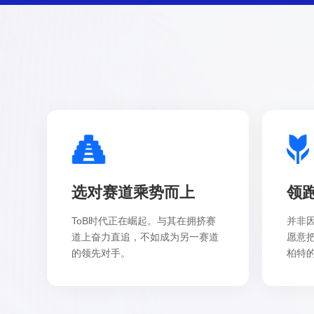
选对赛道乘势而上
领
ToB时代正在崛起。与其在拥挤赛
并非
道上奋力直追，不如成为另一赛道
愿意
的领先对手。
柏特