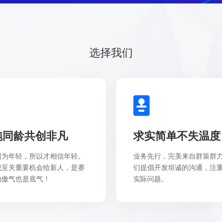
选择我们
跑同龄共创非凡
求实简单不失温度
因为年轻，所以才相信年轻。
业务先行，完美来自群策群
把至关重要机会给新人，是赛
们提倡开发坦诚的沟通，注
的傲气也是底气！
实际问题。