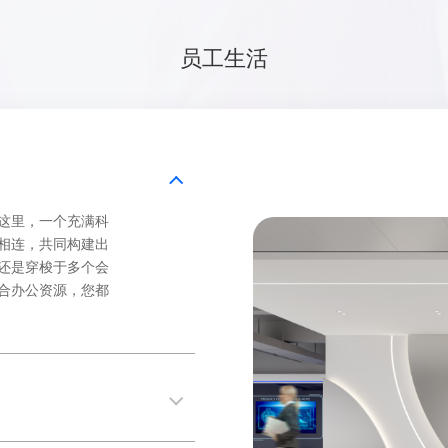
员工生活
这里，一个充满科
相连，共同构建出
还是穿梭于多个会
合办公资源，您都