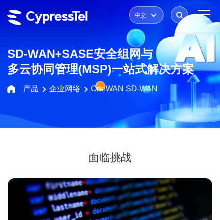
中文
SD-WAN+SASE安全组网与
多云协同管理(MSP)一站式解决方案
产品
企业网络
OneWAN SD-WAN
面临挑战