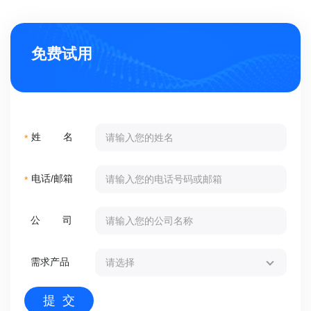
免费试用
姓 名
*
电话/邮箱
*
公 司
需求产品