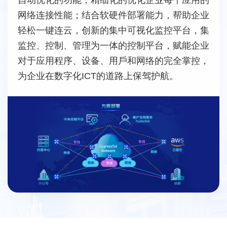
⽹络连接性能；结合软硬件部署能⼒，帮助企业
轻松⼀键连云，创新的集中可视化监控平台，集
监控、控制、管理为⼀体的控制平台，赋能企业
对于应⽤程序、设备、⽤⼾和⽹络的完全掌控，
为企业在数字化ICT的道路上保驾护航。