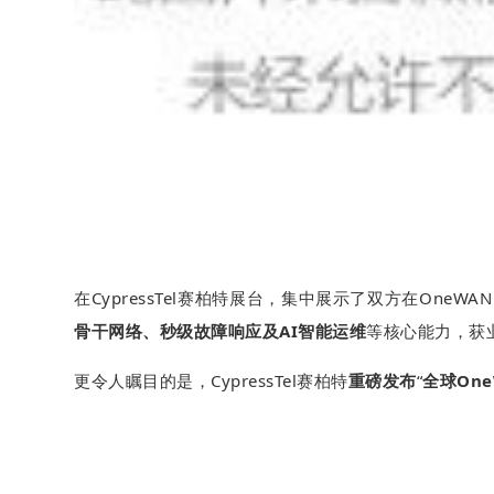
在CypressTel赛柏特展台，集中展示了双方在OneW
骨干网络、秒级故障响应及AI智能运维
等核心能力，获
更令人瞩目的是，CypressTel赛柏特
重磅发布
“
全球On