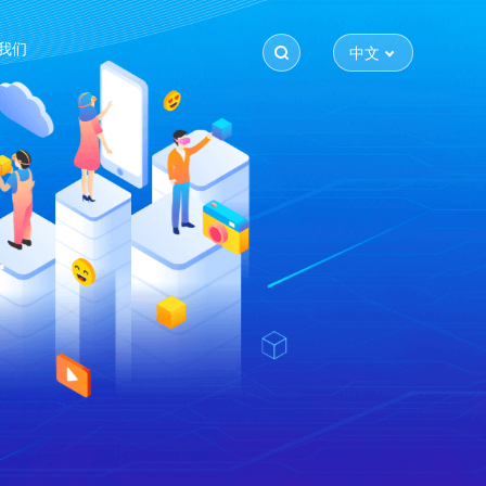
我们
中文
r