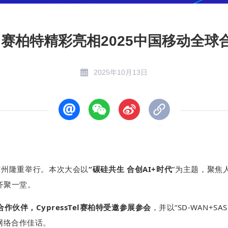
sTel赛柏特精彩亮相2025中国移动全
2025年10月13日
广州隆重举行。本次大会以
“碳硅共生 合创AI+时代
”为主题，聚焦
齐聚一堂。
伙伴，CypressTel赛柏特受邀参展参会
，并以“SD-WAN+
网络合作佳话。