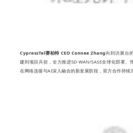
CypressTel赛柏特 CEO Connee Zhang
向到访展台
建到项目共担，全力推进SD-WAN/SASE全球化部
在网络连接与AI深入融合的新发展阶段，双方合作持续深