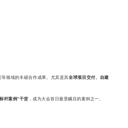
安全方案等领域的丰硕合作成果。尤其是其
全球项目交付、自建
标杆案例”干货
，成为大会首日最受瞩目的案例之一。