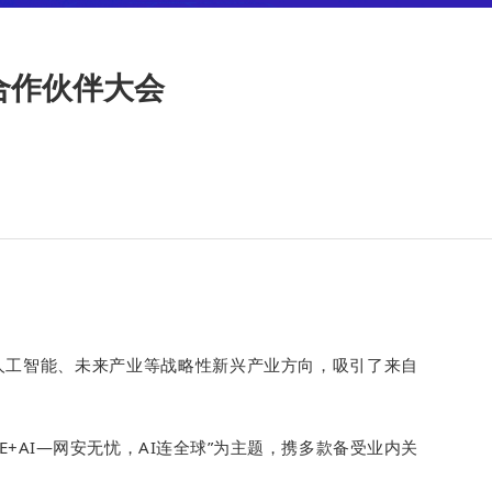
球合作伙伴大会
人工智能、未来产业等战略性新兴产业方向，吸引了来自
SASE+AI—网安无忧，AI连全球”为主题，携多款备受业内关