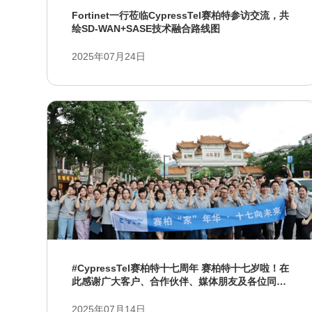
Fortinet一行莅临CypressTel赛柏特参访交流，共
绘SD-WAN+SASE技术融合路线图
2025年07月24日
#CypressTel赛柏特十七周年 赛柏特十七岁啦！在
此感谢广大客户、合作伙伴、媒体朋友及各位同事
的长期支持，让我们携手同行，一起向未来！
2025年07月14日