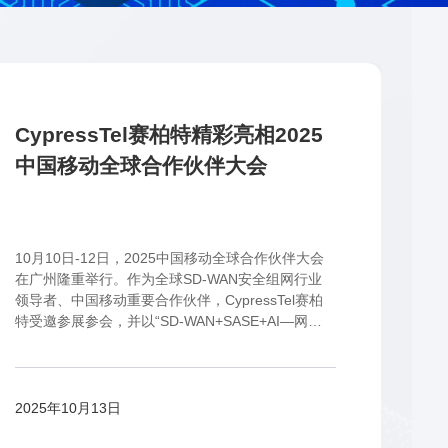
CypressTel赛柏特精彩亮相2025
中国移动全球合作伙伴大会
10月10日-12日，2025中国移动全球合作伙伴大会
在广州隆重举行。作为全球SD-WAN安全组网行业
领导者、中国移动重要合作伙伴，CypressTel赛柏
特受邀参展参会，并以“SD-WAN+SASE+AI—网安
无忧，AI连全球”为主题，携多款备受业内关注的核
心方案精彩亮相，再度与中国移动续写全球智能网
络合作佳话。
2025年10月13日