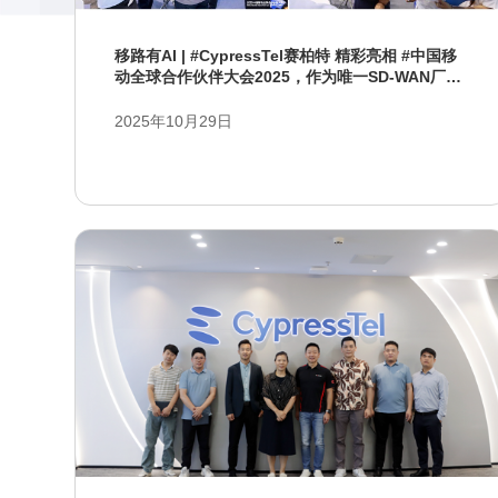
移路有AI | #CypressTel赛柏特 精彩亮相 #中国移
动全球合作伙伴大会2025，作为唯一SD-WAN厂商
盛装参展
2025年10月29日