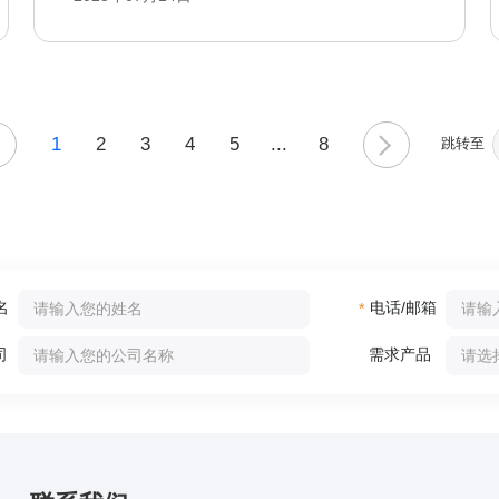
1
2
3
4
5
...
8
跳转至
名
电话/邮箱
*
司
需求产品