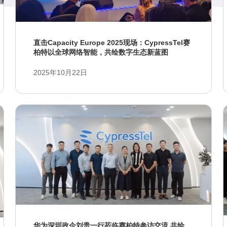
直击Capacity Europe 2025现场：CypressTel赛
柏特以全球网络智能，共绘数字生态新蓝图​
2025年10月22日
华为深圳政企刘贵一行莅临赛柏特参访交流 共绘