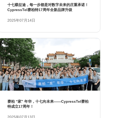
十七载征途，每一步都是对数字未来的庄重承诺！
CypressTel赛柏特17周年全新品牌升级
2025年07月14日
赛柏 “家” 年华，十七向未来——CypressTel赛柏
特成立17周年！
2025年07月13日